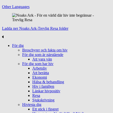
Other Languages
Ladda ner Noaks Ark-Trevlig Resa folder
För dig
Broschyrer och fakta om hiv
För dig som är närstående
Att vara vän
För dig som har hiv
Arbetsliv
Att berätta
Ekonomi
Hälsa & behandling
Hiv i familjen
Länkar hivpositiv
Resa
Sjukskrivning
Hivtesta dig
Ett stick i fingret