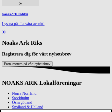
Noaks Ark Podden
Lyssna på alla våra avsnitt!
Noaks Ark Riks
Registrera dig för vårt nyhetsbrev
Prenumerera på vårt nyhetsbrev
NOAKS ARK Lokalföreningar
Norra Norrland
Stockholm
Östergötland
Småland & Halland
Göteborg & Västra Götaland