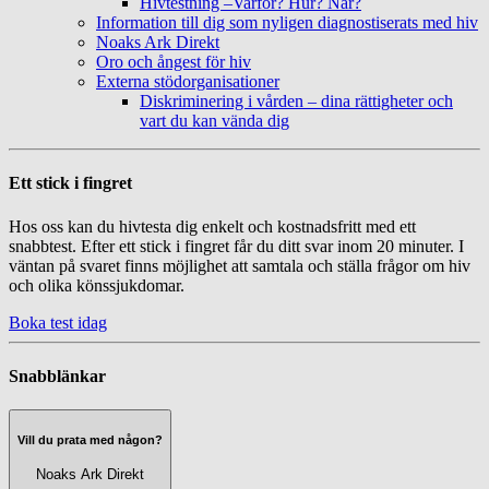
Hivtestning –Varför? Hur? När?
Information till dig som nyligen diagnostiserats med hiv
Noaks Ark Direkt
Oro och ångest för hiv
Externa stödorganisationer
Diskriminering i vården – dina rättigheter och
vart du kan vända dig
Ett stick i fingret
Hos oss kan du hivtesta dig enkelt och kostnadsfritt med ett
snabbtest. Efter ett stick i fingret får du ditt svar inom 20 minuter. I
väntan på svaret finns möjlighet att samtala och ställa frågor om hiv
och olika könssjukdomar.
Boka test idag
Snabblänkar
Vill du prata med någon?
Noaks Ark Direkt