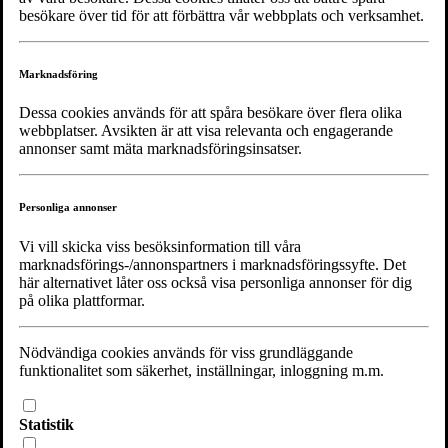
besökare över tid för att förbättra vår webbplats och verksamhet.
Marknadsföring
Copyright © 2026 Noaks Ark |
Web Master
| All Rights Reserved.
Dessa cookies används för att spåra besökare över flera olika
webbplatser. Avsikten är att visa relevanta och engagerande
Choose language
annonser samt mäta marknadsföringsinsatser.
Personliga annonser
Vi vill skicka viss besöksinformation till våra
marknadsförings-/annonspartners i marknadsföringssyfte. Det
här alternativet låter oss också visa personliga annonser för dig
på olika plattformar.
Nödvändiga cookies används för viss grundläggande
funktionalitet som säkerhet, inställningar, inloggning m.m.
Statistik