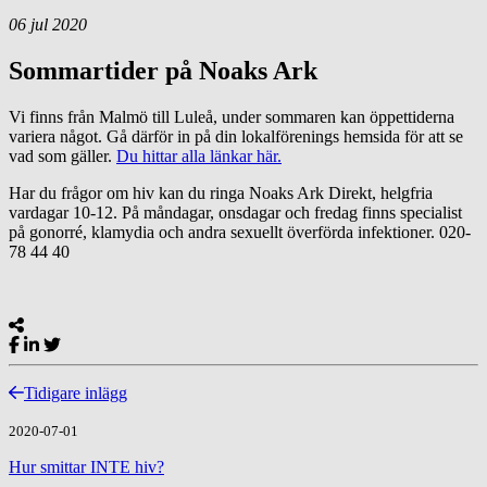
06
jul
2020
Sommartider på Noaks Ark
Vi finns från Malmö till Luleå, under sommaren kan öppettiderna
variera något. Gå därför in på din lokalförenings hemsida för att se
vad som gäller.
Du hittar alla länkar här.
Har du frågor om hiv kan du ringa Noaks Ark Direkt, helgfria
vardagar 10-12. På måndagar, onsdagar och fredag finns specialist
på gonorré, klamydia och andra sexuellt överförda infektioner. 020-
78 44 40
Tidigare inlägg
2020-07-01
Hur smittar INTE hiv?