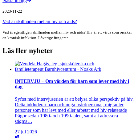
Nästa inlägg
2023-11-22
Vad är skillnaden mellan hiv och aids?
Vad är egentligen skillnaden mellan hiv och aids? Hiv är ett virus som orsakar
en kronisk infektion. I Sverige fungerar...
Läs fler nyheter
INTERVJU – Om vården för barn som lever med hiv i
dag
Syftet med intervjuserien är att belysa olika perspektiv på hiv.
Detta inkluderar barn och unga, vårdpersonal, migranter,
personer som har levt med eller arbetat med hiv-relaterade
frågor sedan 1980- och 1990-talen, samt att adressera
stigma…
27
jul
2026