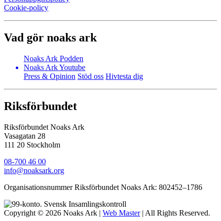
Cookie-policy
Vad gör noaks ark
Noaks Ark Podden
Noaks Ark Youtube
Press & Opinion
Stöd oss
Hivtesta dig
Riksförbundet
Riksförbundet Noaks Ark
Vasagatan 28
111 20 Stockholm
08-700 46 00
info@noaksark.org
Organisationsnummer Riksförbundet Noaks Ark: 802452–1786
Copyright © 2026 Noaks Ark |
Web Master
| All Rights Reserved.