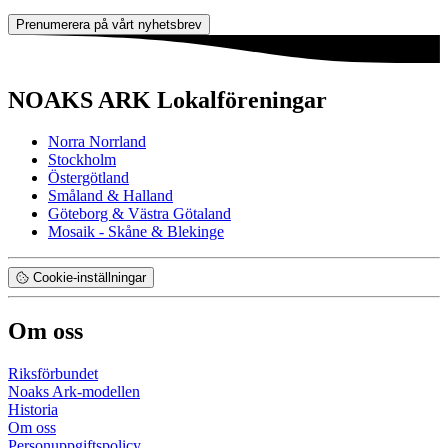
Prenumerera på vårt nyhetsbrev
NOAKS ARK Lokalföreningar
Norra Norrland
Stockholm
Östergötland
Småland & Halland
Göteborg & Västra Götaland
Mosaik - Skåne & Blekinge
Cookie-inställningar
Om oss
Riksförbundet
Noaks Ark-modellen
Historia
Om oss
Personuppgiftspolicy