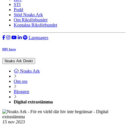
STI
Podd
Stöd Noaks Ark
Om Riksförbundet
Kontakta Riksförbundet
Languages
HIV facts
Noaks Ark Direkt
Noaks Ark
Om oss
Bloggen
Digital extrastämma
15
nov
2023