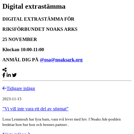
Digital extrastämma
DIGITAL EXTRASTÄMMA FÖR
RIKSFÖRBUNDET NOAKS ARKS
25 NOVEMBER
Klockan 10:00-11:00
ANMÄL DIG PÅ
@osa@noaksark.org
Tidigare inlägg
2023-11-15
”Vi vill inte vara ett del av stigmat”
Lona Lemmouh har fyra barn, vara två lever med hiv. I Noaks Ark-podden
berättar hon hur hon och hennes partner...