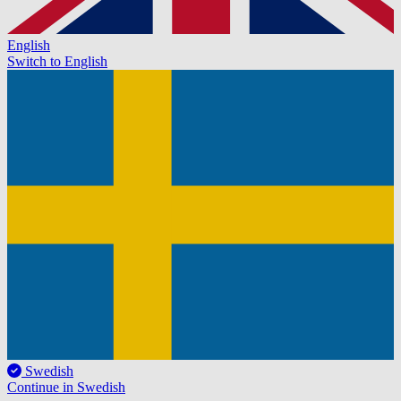
English
Switch to English
Swedish
Continue in Swedish