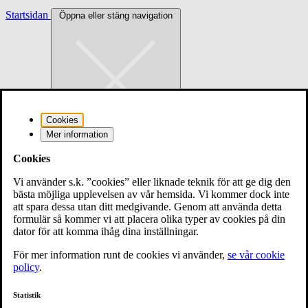
Startsidan
Öppna eller stäng navigation
Cookies
Mer information
Cookies
Vi använder s.k. ”cookies” eller liknade teknik för att ge dig den
bästa möjliga upplevelsen av vår hemsida. Vi kommer dock inte
att spara dessa utan ditt medgivande. Genom att använda detta
formulär så kommer vi att placera olika typer av cookies på din
dator för att komma ihåg dina inställningar.
För mer information runt de cookies vi använder,
se vår cookie
policy
.
Meny
Statistik
Riksförbundet