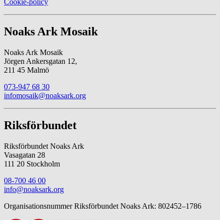
Cookie-policy
Noaks Ark Mosaik
Noaks Ark Mosaik
Jörgen Ankersgatan 12,
211 45 Malmö
073-947 68 30
infomosaik@noaksark.org
Riksförbundet
Riksförbundet Noaks Ark
Vasagatan 28
111 20 Stockholm
08-700 46 00
info@noaksark.org
Organisationsnummer Riksförbundet Noaks Ark: 802452–1786