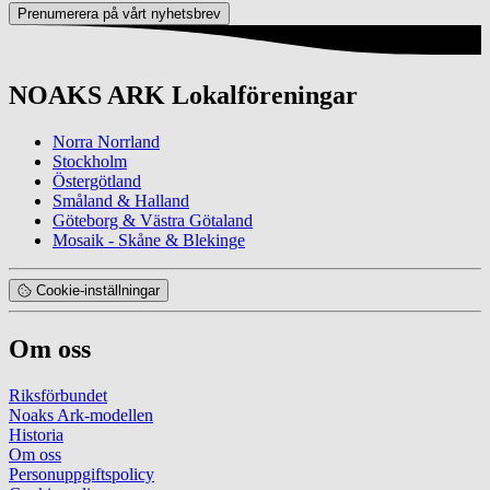
Prenumerera på vårt nyhetsbrev
NOAKS ARK Lokalföreningar
Norra Norrland
Stockholm
Östergötland
Småland & Halland
Göteborg & Västra Götaland
Mosaik - Skåne & Blekinge
Cookie-inställningar
Om oss
Riksförbundet
Noaks Ark-modellen
Historia
Om oss
Personuppgiftspolicy