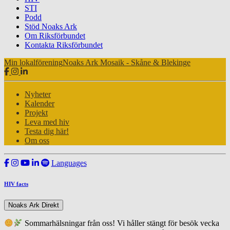
STI
Podd
Stöd Noaks Ark
Om Riksförbundet
Kontakta Riksförbundet
Min lokalförening
Noaks Ark Mosaik - Skåne & Blekinge
Nyheter
Kalender
Projekt
Leva med hiv
Testa dig här!
Om oss
Languages
HIV facts
Noaks Ark Direkt
Sommarhälsningar från oss! Vi håller stängt för besök vecka