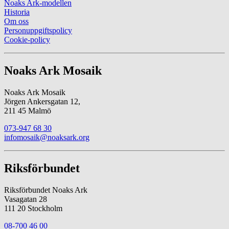
Noaks Ark-modellen
Historia
Om oss
Personuppgiftspolicy
Cookie-policy
Noaks Ark Mosaik
Noaks Ark Mosaik
Jörgen Ankersgatan 12,
211 45 Malmö
073-947 68 30
infomosaik@noaksark.org
Riksförbundet
Riksförbundet Noaks Ark
Vasagatan 28
111 20 Stockholm
08-700 46 00