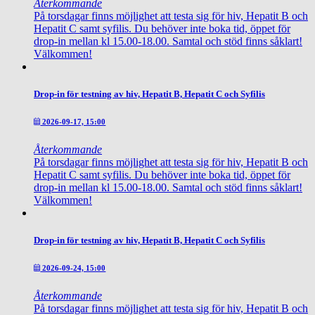
Återkommande
På torsdagar finns möjlighet att testa sig för hiv, Hepatit B och
Hepatit C samt syfilis. Du behöver inte boka tid, öppet för
drop-in mellan kl 15.00-18.00. Samtal och stöd finns såklart!
Välkommen!
Drop-in för testning av hiv, Hepatit B, Hepatit C och Syfilis
2026-09-17, 15:00
Återkommande
På torsdagar finns möjlighet att testa sig för hiv, Hepatit B och
Hepatit C samt syfilis. Du behöver inte boka tid, öppet för
drop-in mellan kl 15.00-18.00. Samtal och stöd finns såklart!
Välkommen!
Drop-in för testning av hiv, Hepatit B, Hepatit C och Syfilis
2026-09-24, 15:00
Återkommande
På torsdagar finns möjlighet att testa sig för hiv, Hepatit B och