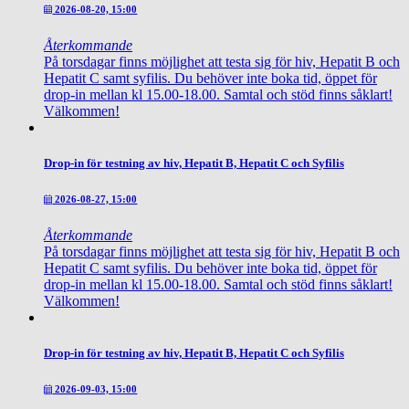
2026-08-20, 15:00
Återkommande
På torsdagar finns möjlighet att testa sig för hiv, Hepatit B och
Hepatit C samt syfilis. Du behöver inte boka tid, öppet för
drop-in mellan kl 15.00-18.00. Samtal och stöd finns såklart!
Välkommen!
Drop-in för testning av hiv, Hepatit B, Hepatit C och Syfilis
2026-08-27, 15:00
Återkommande
På torsdagar finns möjlighet att testa sig för hiv, Hepatit B och
Hepatit C samt syfilis. Du behöver inte boka tid, öppet för
drop-in mellan kl 15.00-18.00. Samtal och stöd finns såklart!
Välkommen!
Drop-in för testning av hiv, Hepatit B, Hepatit C och Syfilis
2026-09-03, 15:00