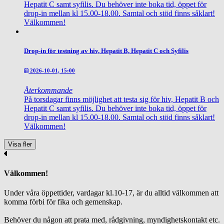
Hepatit C samt syfilis. Du behöver inte boka tid, öppet för
drop-in mellan kl 15.00-18.00. Samtal och stöd finns såklart!
Välkommen!
Drop-in för testning av hiv, Hepatit B, Hepatit C och Syfilis
2026-10-01, 15:00
Återkommande
På torsdagar finns möjlighet att testa sig för hiv, Hepatit B och
Hepatit C samt syfilis. Du behöver inte boka tid, öppet för
drop-in mellan kl 15.00-18.00. Samtal och stöd finns såklart!
Välkommen!
Visa fler
Välkommen!
Under våra öppettider, vardagar kl.10-17, är du alltid välkommen att
komma förbi för fika och gemenskap.
Behöver du någon att prata med, rådgivning, myndighetskontakt etc.