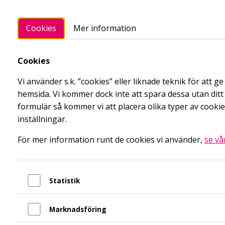
Välj lokalförening
Hoppa till innehållet
Göteborg & Västra Götaland
Choose language
Cookies
Mer information
Startsidan
MENY
Öppn
English
Cookies
Switch to English
ail sporadiskt under sommaren.
Vi ses till hösten!
😎🌞
Vi använder s.k. ”cookies” eller liknade teknik för att 
hemsida. Vi kommer dock inte att spara dessa utan di
Swedish
formulär så kommer vi att placera olika typer av cooki
Continue in Swedish
inställningar.
VISA UNDERMENY
För mer information runt de cookies vi använder,
se vå
QUIZ
Statistik
Marknadsföring