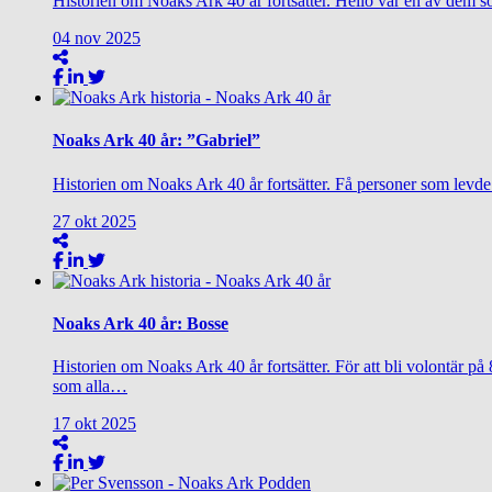
Historien om Noaks Ark 40 år fortsätter. Helio var en av dem so
04
nov
2025
Noaks Ark 40 år: ”Gabriel”
Historien om Noaks Ark 40 år fortsätter. Få personer som levd
27
okt
2025
Noaks Ark 40 år: Bosse
Historien om Noaks Ark 40 år fortsätter. För att bli volontär på
som alla…
17
okt
2025