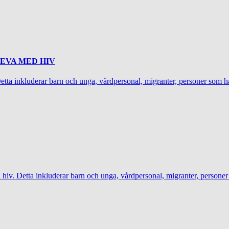
LEVA MED HIV
 Detta inkluderar barn och unga, vårdpersonal, migranter, personer som h
å hiv. Detta inkluderar barn och unga, vårdpersonal, migranter, persone