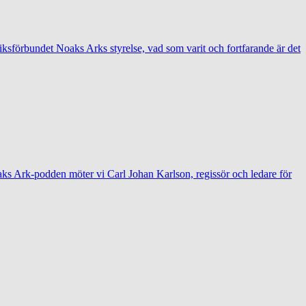
förbundet Noaks Arks styrelse, vad som varit och fortfarande är det
oaks Ark-podden möter vi Carl Johan Karlson, regissör och ledare för