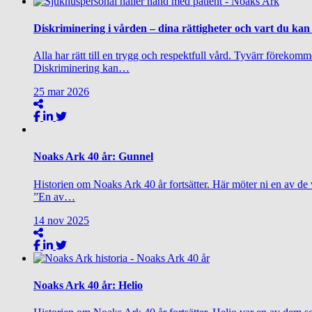
Diskriminering i vården – dina rättigheter och vart du kan
Alla har rätt till en trygg och respektfull vård. Tyvärr förekommer
Diskriminering kan…
25
mar
2026
Noaks Ark 40 år: Gunnel
Historien om Noaks Ark 40 år fortsätter. Här möter ni en av de 
”En av…
14
nov
2025
Noaks Ark 40 år: Helio