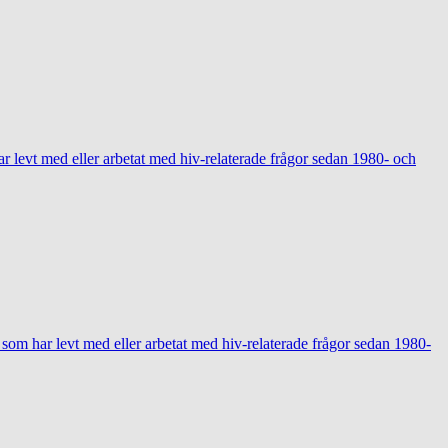
ar levt med eller arbetat med hiv-relaterade frågor sedan 1980- och
r som har levt med eller arbetat med hiv-relaterade frågor sedan 1980-