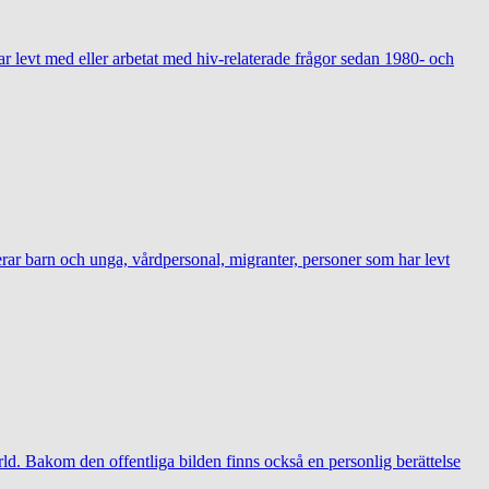
ar levt med eller arbetat med hiv-relaterade frågor sedan 1980- och
derar barn och unga, vårdpersonal, migranter, personer som har levt
ld. Bakom den offentliga bilden finns också en personlig berättelse