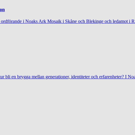
son
rdförande i Noaks Ark Mosaik i Skåne och Blekinge och ledamot i Riks
tur bli en brygga mellan generationer, identiteter och erfarenheter? I N