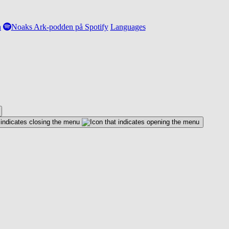
n
Noaks Ark-podden på Spotify
Languages