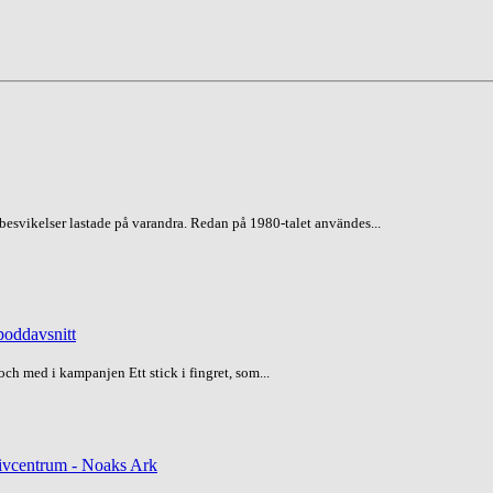
esvikelser lastade på varandra. Redan på 1980-talet användes...
poddavsnitt
och med i kampanjen Ett stick i fingret, som...