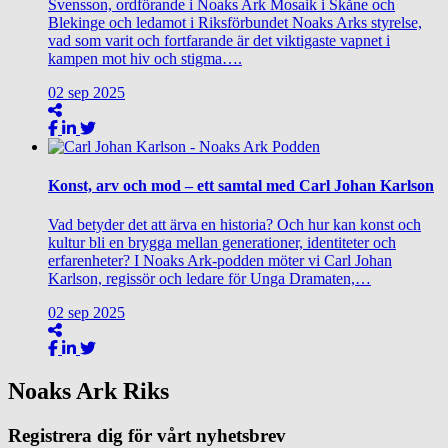
Svensson, ordförande i Noaks Ark Mosaik i Skåne och
Blekinge och ledamot i Riksförbundet Noaks Arks styrelse,
vad som varit och fortfarande är det viktigaste vapnet i
kampen mot hiv och stigma….
02
sep
2025
Konst, arv och mod – ett samtal med Carl Johan Karlson
Vad betyder det att ärva en historia? Och hur kan konst och
kultur bli en brygga mellan generationer, identiteter och
erfarenheter? I Noaks Ark-podden möter vi Carl Johan
Karlson, regissör och ledare för Unga Dramaten,…
02
sep
2025
Noaks Ark Riks
Registrera dig för vårt nyhetsbrev