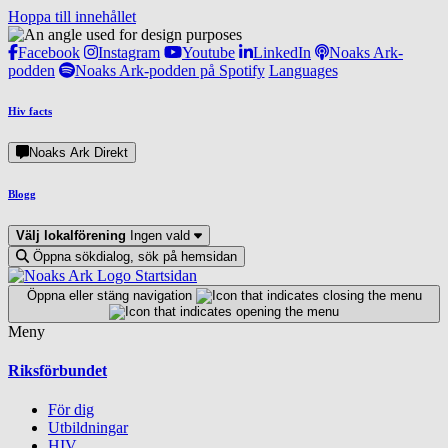
Hoppa till innehållet
Facebook
Instagram
Youtube
LinkedIn
Noaks Ark-
podden
Noaks Ark-podden på Spotify
Languages
Hiv facts
Noaks Ark Direkt
Blogg
Välj lokalförening
Ingen vald
Öppna sökdialog, sök på hemsidan
Startsidan
Öppna eller stäng navigation
Meny
Riksförbundet
För dig
Utbildningar
HIV