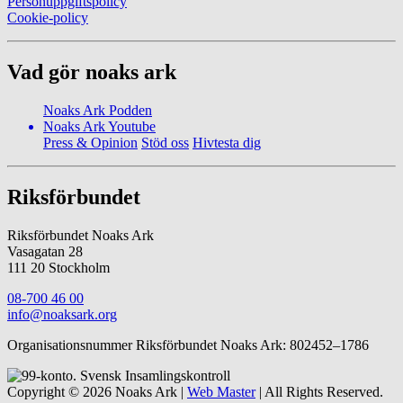
Personuppgiftspolicy
Cookie-policy
Vad gör noaks ark
Noaks Ark Podden
Noaks Ark Youtube
Press & Opinion
Stöd oss
Hivtesta dig
Riksförbundet
Riksförbundet Noaks Ark
Vasagatan 28
111 20 Stockholm
08-700 46 00
info@noaksark.org
Organisationsnummer Riksförbundet Noaks Ark: 802452–1786
Copyright © 2026 Noaks Ark |
Web Master
| All Rights Reserved.