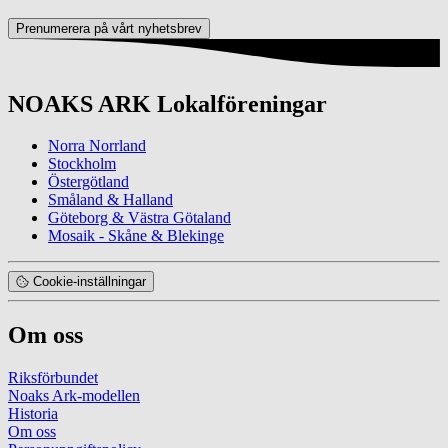
Prenumerera på vårt nyhetsbrev
NOAKS ARK Lokalföreningar
Norra Norrland
Stockholm
Östergötland
Småland & Halland
Göteborg & Västra Götaland
Mosaik - Skåne & Blekinge
Cookie-inställningar
Om oss
Riksförbundet
Noaks Ark-modellen
Historia
Om oss