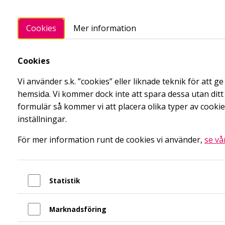
Välj lokalförening
Hoppa till innehållet
Ingen vald
Choose language
Cookies
Mer information
Startsidan
MENY
Öppn
Cookies
English
Switch to English
Vi använder s.k. ”cookies” eller liknade teknik för att 
hemsida. Vi kommer dock inte att spara dessa utan di
formulär så kommer vi att placera olika typer av cooki
Swedish
inställningar.
Continue in Swedish
För mer information runt de cookies vi använder,
se vå
Statistik
Marknadsföring