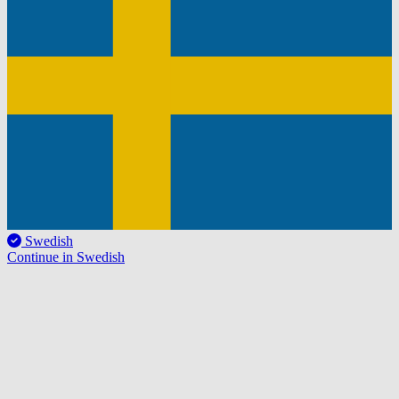
Swedish
Continue in Swedish