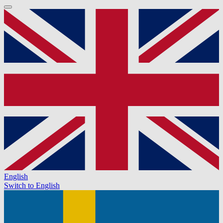
English
Switch to English