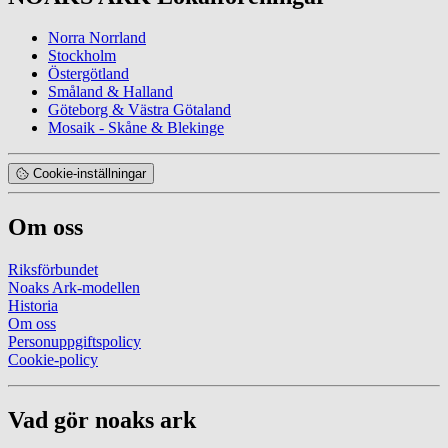
Norra Norrland
Stockholm
Östergötland
Småland & Halland
Göteborg & Västra Götaland
Mosaik - Skåne & Blekinge
Cookie-inställningar
Om oss
Riksförbundet
Noaks Ark-modellen
Historia
Om oss
Personuppgiftspolicy
Cookie-policy
Vad gör noaks ark