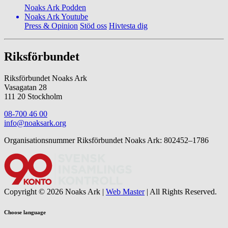
Noaks Ark Podden
Noaks Ark Youtube
Press & Opinion
Stöd oss
Hivtesta dig
Riksförbundet
Riksförbundet Noaks Ark
Vasagatan 28
111 20 Stockholm
08-700 46 00
info@noaksark.org
Organisationsnummer Riksförbundet Noaks Ark: 802452–1786
Copyright © 2026 Noaks Ark |
Web Master
| All Rights Reserved.
Choose language