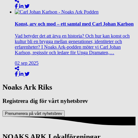
Konst, arv och mod – ett samtal med Carl Johan Karlson
Vad betyder det att ärva en historia? Och hur kan konst och
kultur bli en brygga mellan generationer, identiteter och
erfarenheter? I Noaks Ark-podden möter vi Carl Johan
Karlson, regissör och ledare för Unga Dramaten,…
02
sep
2025
Noaks Ark Riks
Registrera dig för vårt nyhetsbrev
Prenumerera på vårt nyhetsbrev
NOAKS ARK Lokalföreningar