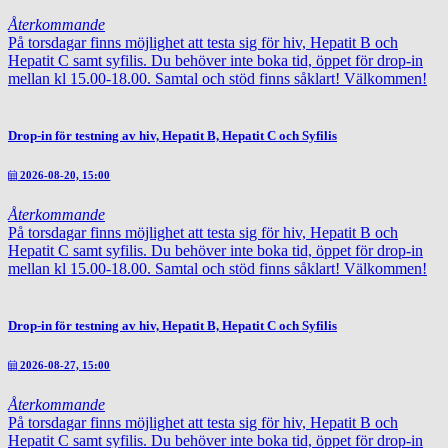
Återkommande
På torsdagar finns möjlighet att testa sig för hiv, Hepatit B och
Hepatit C samt syfilis. Du behöver inte boka tid, öppet för drop-in
mellan kl 15.00-18.00. Samtal och stöd finns såklart! Välkommen!
Drop-in för testning av hiv, Hepatit B, Hepatit C och Syfilis
2026-08-20, 15:00
Återkommande
På torsdagar finns möjlighet att testa sig för hiv, Hepatit B och
Hepatit C samt syfilis. Du behöver inte boka tid, öppet för drop-in
mellan kl 15.00-18.00. Samtal och stöd finns såklart! Välkommen!
Drop-in för testning av hiv, Hepatit B, Hepatit C och Syfilis
2026-08-27, 15:00
Återkommande
På torsdagar finns möjlighet att testa sig för hiv, Hepatit B och
Hepatit C samt syfilis. Du behöver inte boka tid, öppet för drop-in