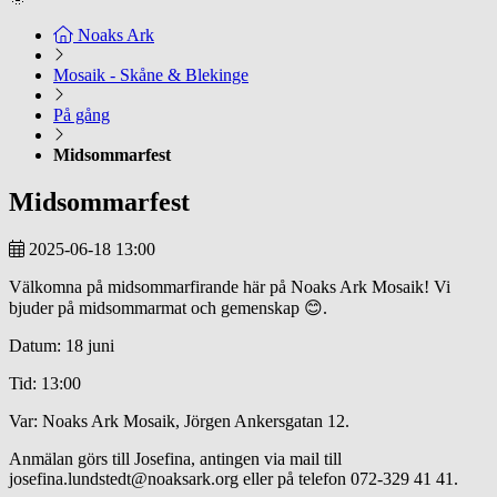
Noaks Ark
Mosaik - Skåne & Blekinge
På gång
Midsommarfest
Midsommarfest
2025-06-18 13:00
Välkomna på midsommarfirande här på Noaks Ark Mosaik! Vi
bjuder på midsommarmat och gemenskap 😊.
Datum: 18 juni
Tid: 13:00
Var: Noaks Ark Mosaik, Jörgen Ankersgatan 12.
Anmälan görs till Josefina, antingen via mail till
josefina.lundstedt@noaksark.org eller på telefon 072-329 41 41.