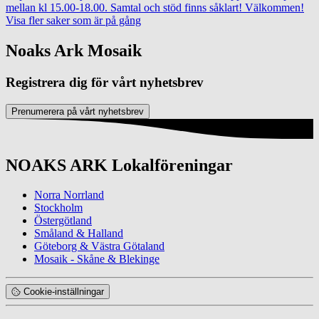
mellan kl 15.00-18.00. Samtal och stöd finns såklart! Välkommen!
Visa fler saker som är på gång
Noaks Ark Mosaik
Registrera dig för vårt nyhetsbrev
Prenumerera på vårt nyhetsbrev
NOAKS ARK Lokalföreningar
Norra Norrland
Stockholm
Östergötland
Småland & Halland
Göteborg & Västra Götaland
Mosaik - Skåne & Blekinge
Cookie-inställningar