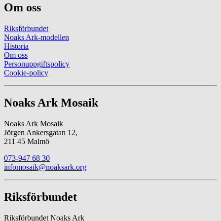
Om oss
Riksförbundet
Noaks Ark-modellen
Historia
Om oss
Personuppgiftspolicy
Cookie-policy
Noaks Ark Mosaik
Noaks Ark Mosaik
Jörgen Ankersgatan 12,
211 45 Malmö
073-947 68 30
infomosaik@noaksark.org
Riksförbundet
Riksförbundet Noaks Ark