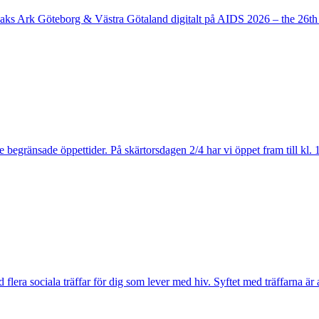
Noaks Ark Göteborg & Västra Götaland digitalt på AIDS 2026 – the 26t
gränsade öppettider. På skärtorsdagen 2/4 har vi öppet fram till kl. 15
ra sociala träffar för dig som lever med hiv. Syftet med träffarna är a