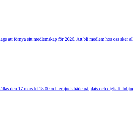
r dags att förnya sitt medlemskap för 2026. Att bli medlem hos oss sker a
s den 17 mars kl.18.00 och erbjuds både på plats och digitalt. Inbjuda