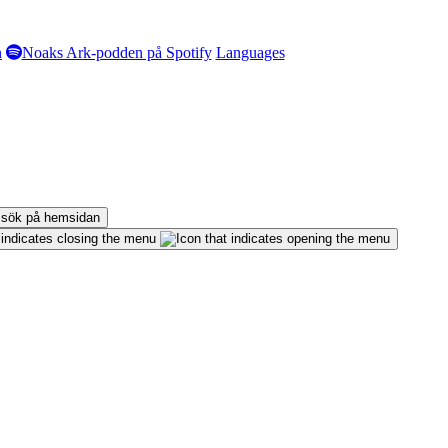
n
Noaks Ark-podden på Spotify
Languages
 sök på hemsidan