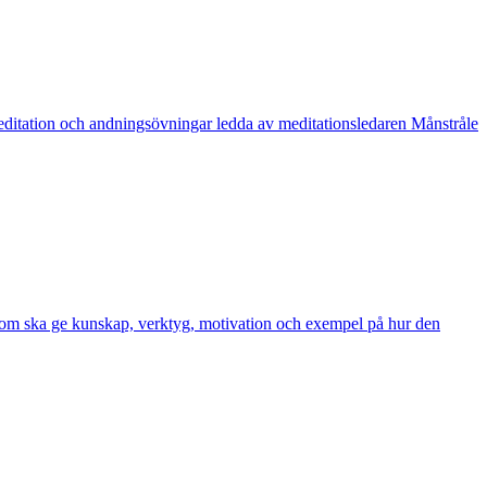
editation och andningsövningar ledda av meditationsledaren Månstråle
 som ska ge kunskap, verktyg, motivation och exempel på hur den