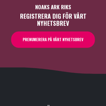
NOAKS ARK RIKS
REGISTRERA DIG FÖR VÅRT
NYHETSBREV
PRENUMERERA PÅ VÅRT NYHETSBREV