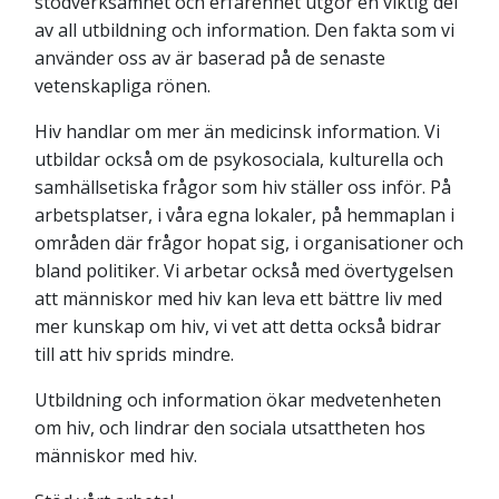
stödverksamhet och erfarenhet utgör en viktig del
av all utbildning och information. Den fakta som vi
använder oss av är baserad på de senaste
vetenskapliga rönen.
Hiv handlar om mer än medicinsk information. Vi
utbildar också om de psykosociala, kulturella och
samhällsetiska frågor som hiv ställer oss inför. På
arbetsplatser, i våra egna lokaler, på hemmaplan i
områden där frågor hopat sig, i organisationer och
bland politiker. Vi arbetar också med övertygelsen
att människor med hiv kan leva ett bättre liv med
mer kunskap om hiv, vi vet att detta också bidrar
till att hiv sprids mindre.
Utbildning och information ökar medvetenheten
om hiv, och lindrar den sociala utsattheten hos
människor med hiv.