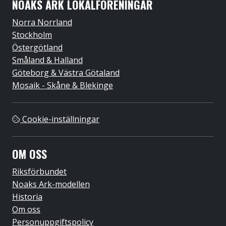
NOAKS ARK LOKALFÖRENINGAR
Norra Norrland
Stockholm
Östergötland
Småland & Halland
Göteborg & Västra Götaland
Mosaik - Skåne & Blekinge
Cookie-inställningar
OM OSS
Riksförbundet
Noaks Ark-modellen
Historia
Om oss
Personuppgiftspolicy