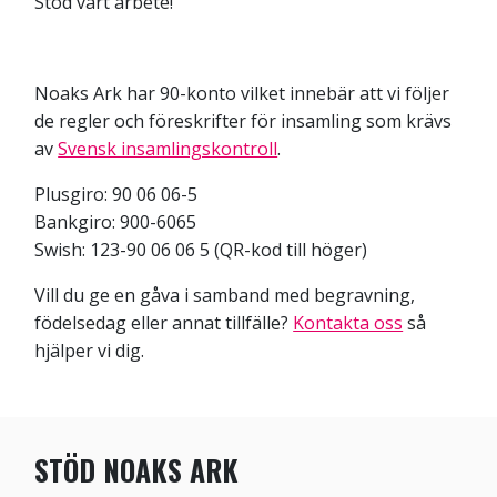
Stöd vårt arbete!
Noaks Ark har 90-konto vilket innebär att vi följer
de regler och föreskrifter för insamling som krävs
av
Svensk insamlingskontroll
.
Plusgiro: 90 06 06-5
Bankgiro: 900-6065
Swish: 123-90 06 06 5 (QR-kod till höger)
Vill du ge en gåva i samband med begravning,
födelsedag eller annat tillfälle?
Kontakta oss
så
hjälper vi dig.
STÖD NOAKS ARK