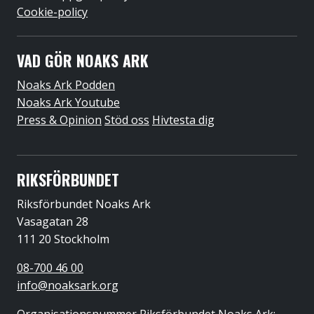
Cookie-policy
VAD GÖR NOAKS ARK
Noaks Ark Podden
Noaks Ark Youtube
Press & Opinion
Stöd oss
Hivtesta dig
RIKSFÖRBUNDET
Riksförbundet Noaks Ark
Vasagatan 28
111 20 Stockholm
08-700 46 00
info@noaksark.org