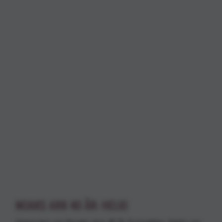
NOAKS ARK 40 ÅR: HELIO