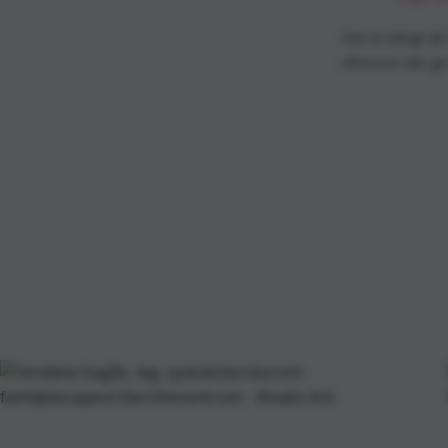
Det är viktigt at
eftersom det ger 