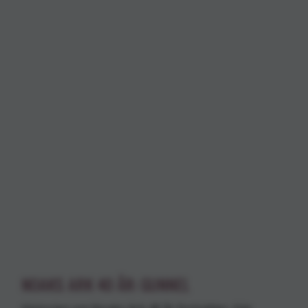
NOAKS ARK 40 ÅR: GUNNEL