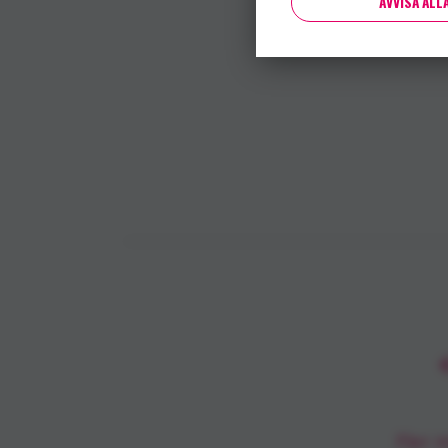
AVVISA ALL
Fler m