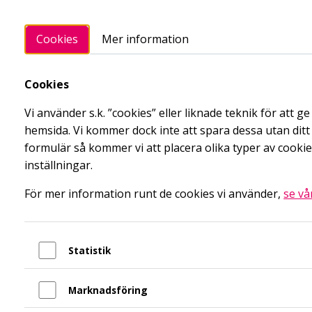
Välj lokalförening
Hoppa till innehållet
Ingen vald
Choose language
Cookies
Mer information
Startsidan
MENY
Öppn
Cookies
English
Switch to English
Vi använder s.k. ”cookies” eller liknade teknik för att 
hemsida. Vi kommer dock inte att spara dessa utan di
formulär så kommer vi att placera olika typer av cooki
Swedish
inställningar.
Continue in Swedish
För mer information runt de cookies vi använder,
se vå
Statistik
Marknadsföring